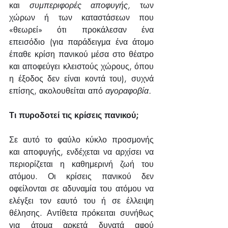
και 
συμπεριφορές αποφυγής,
 των 
χώρων ή των καταστάσεων που 
«θεωρεί» ότι προκάλεσαν ένα 
επεισόδιο (για παράδειγμα ένα άτομο 
έπαθε κρίση πανικού μέσα στο θέατρο 
και αποφεύγει κλειστούς χώρους, όπου 
η έξοδος δεν είναι κοντά του), συχνά 
επίσης, ακολουθείται από 
αγοραφοβία.
Τι πυροδοτεί τις κρίσεις πανικού;
Σε αυτό το φαύλο κύκλο προσμονής 
και αποφυγής, ενδέχεται να αρχίσει να 
περιορίζεται η καθημερινή ζωή του 
ατόμου. Οι κρίσεις πανικού δεν 
οφείλονται σε αδυναμία του ατόμου να 
ελέγξει τον εαυτό του ή σε έλλειψη 
θέλησης. Αντίθετα πρόκειται συνήθως 
για άτομα αρκετά δυνατά αφού 