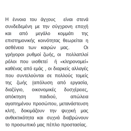
Η έννοια του άγχους  είναι στενά 
συνδεδεμένη με την σύγχρονη εποχή 
και από μεγάλο κομμάτι της 
επιστημονικής κοινότητας θεωρείται η 
ασθένεια των καιρών μας.   Οι 
γρήγοροι ρυθμοί ζωής, οι  πολλαπλοί 
ρόλοι που υιοθετεί  ή «κληρονομεί» 
καθένας από εμάς , οι διαρκείς αλλαγές 
που συντελούνται σε πολλούς τομείς 
της ζωής (απόλυση από εργασία, 
διαζύγιο, οικονομικές δυσχέρειες, 
απόκτηση παιδιού, απώλεια 
αγαπημένου προσώπου, μετανάστευση 
κλπ), δοκιμάζουν την ψυχική μας 
ανθεκτικότητα και συχνά διαβρώνουν 
το προσωπικό μας πέπλο προστασίας.