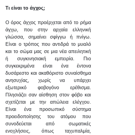
Τι είναι το άγχος;
Ο όρος άγχος προέρχεται από το ρήμα 
άγχω, που στην αρχαία ελληνική 
γλώσσα, σημαίνει σφίγγω ή πνίγω. 
Είναι ο τρόπος που αντιδρά το μυαλό 
και το σώμα μας σε μια νέα απειλητική 
ή συγκινησιακή εμπειρία. Πιο 
συγκεκριμένα είναι ένα έντονα 
δυσάρεστο και ακαθόριστο συναίσθημα 
ανησυχίας, χωρίς να υπάρχει 
εξωτερικό φοβογόνο ερέθισμα. 
Πλησιάζει σαν αίσθηση στον φόβο και 
σχετίζεται με την απώλεια ελέγχου. 
Είναι ένα προσωπικό σύστημα 
προειδοποίησης του ατόμου που 
συνοδεύεται από σωματικές 
ενοχλήσεις, όπως ταχυπαλμία, 