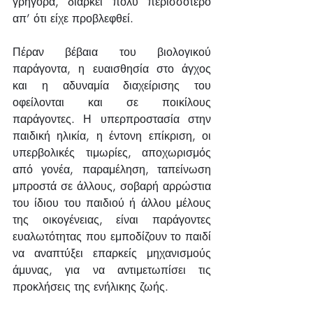
γρήγορα, διαρκεί πολύ περισσότερο 
απ’ ότι είχε προβλεφθεί.
Πέραν βέβαια του βιολογικού 
παράγοντα, η ευαισθησία στο άγχος 
και η αδυναμία διαχείρισης του 
οφείλονται και σε ποικίλους 
παράγοντες. Η υπερπροστασία στην 
παιδική ηλικία, η έντονη επίκριση, οι 
υπερβολικές τιμωρίες, αποχωρισμός 
από γονέα, παραμέληση, ταπείνωση 
μπροστά σε άλλους, σοβαρή αρρώστια 
του ίδιου του παιδιού ή άλλου μέλους 
της οικογένειας, είναι παράγοντες 
ευαλωτότητας που εμποδίζουν το παιδί 
να αναπτύξει επαρκείς μηχανισμούς 
άμυνας, για να αντιμετωπίσει τις 
προκλήσεις της ενήλικης ζωής.