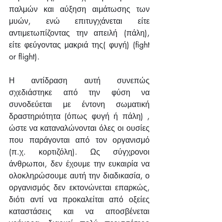
παλμών και αύξηση αιμάτωσης των 
μυών, ενώ επιτυγχάνεται είτε 
αντιμετωπίζοντας την απειλή (πάλη), 
είτε φεύγοντας μακριά της( φυγή) (fight 
or flight).
Η αντίδραση αυτή συνεπώς 
σχεδιάστηκε από την φύση να 
συνοδεύεται με έντονη σωματική 
δραστηριότητα (όπως φυγή ή πάλη) , 
ώστε να καταναλώνονται όλες οι ουσίες 
που παράγονται από τον οργανισμό 
(π.χ. κορτιζόλη). Ως σύγχρονοι 
άνθρωποι, δεν έχουμε την ευκαιρία να 
ολοκληρώσουμε αυτή την διαδικασία, ο 
οργανισμός δεν εκτονώνεται επαρκώς, 
διότι αντί να προκαλείται από οξείες 
καταστάσεις και να αποσβένεται 