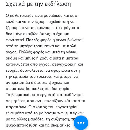
Σχετικά με την εκδήλωση
Ο κάθε τοκετός είναι μοναδικός και όσο 
καλά και να τον έχουμε σχεδιάσει ή να 
ξέρουμε τι να περιμένουμε, τα πράγματα 
δεν πάνε ακριβώς όπως τα έχουμε 
φανταστεί. Πολλές φορές η γεννά βιώνεται 
από τη μητέρα τραυματικά και με πολύ 
άγχος. Πολλές φορές και μετά τη γέννα, 
ακόμη και μήνες ή χρόνια μετά η μητέρα 
κατακλύζεται από άγχος, στεναχώρια ή και 
ενοχές, δυσκολεύεται να αφομιώσει αυτή 
την εμπειρία του τοκετού, και μπορεί να 
αντιμετωπίζει διάφορες ψυχικές και 
σωματικές δυσκολίες και δυσφορία. 
Το βιωματικό αυτό εργαστήρι απευθύνεται 
σε μητέρες που αντιμετωπίζουν κάτι από τα 
παραπάνω. Ο σκοπός του εργαστηρίου 
είναι μέσα από το μοίρασμα των εμπειριών 
με τις άλλες μαμάδες, τη συζήτηση, την 
ψυχο-εκπαίδευση και τις βιωματικές 