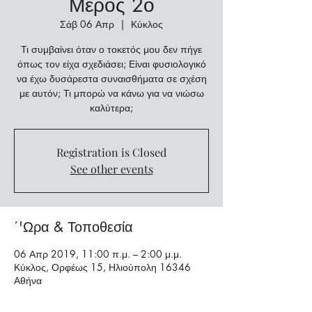
Μέρος 2ο
Σάβ 06 Απρ
  |  
Κύκλος
Τι συμβαίνει όταν ο τοκετός μου δεν πήγε
όπως τον είχα σχεδιάσει; Είναι φυσιολογικό
να έχω δυσάρεστα συναισθήματα σε σχέση
με αυτόν; Τι μπορώ να κάνω για να νιώσω
καλύτερα;
Registration is Closed
See other events
΄'Ωρα & Τοποθεσία
06 Απρ 2019, 11:00 π.μ. – 2:00 μ.μ.
Κύκλος, Ορφέως 15, Ηλιούπολη 16346
Αθήνα