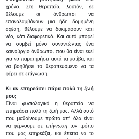
χρόνο. Στη θεραπεία, λοιπόν, δε 
θέλουμε οι άνθρωποι να 
επαναλαμβάνουν μια ήδη δομημένη 
σχέση, θέλουμε να δοκιμάσουν κάτι 
νέο, κάτι διαφορετικό. Και αυτό μπορεί 
να συμβεί μόνο συναντώντας ένα 
καινούργιο άνθρωπο, που θα είναι εκεί 
για να παρατηρήσει αυτά τα μοτίβα, και 
να βοηθήσει το θεραπευόμενο να τα 
φέρει σε επίγνωση.
Κι αν επηρεάσει πάρα πολύ τη ζωή 
μου;
Είναι φυσιολογικό η θεραπεία να 
επηρεάσει πολύ τη ζωή μας. Αλλά αυτό 
που μαθαίνουμε πρώτα απ’ όλα είναι 
να φέρνουμε σε 
επίγνωση 
τον τρόπο 
που μας επηρεάζει, και έπειτα να το 