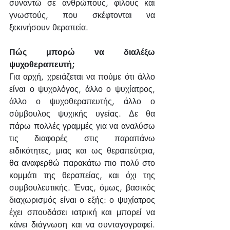
συναντώ σε ανθρώπους, φίλους και 
γνωστούς, που σκέφτονται να 
ξεκινήσουν θεραπεία.
Πώς μπορώ να διαλέξω 
ψυχοθεραπευτή;
Για αρχή, χρειάζεται να πούμε ότι άλλο 
είναι ο ψυχολόγος, άλλο ο ψυχίατρος, 
άλλο ο ψυχοθεραπευτής, άλλο ο 
σύμβουλος ψυχικής υγείας. Δε θα 
πάρω πολλές γραμμές για να αναλύσω 
τις διαφορές στις παραπάνω 
ειδικότητες, μιας και ως θεραπεύτρια, 
θα αναφερθώ παρακάτω πιο πολύ στο 
κομμάτι της θεραπείας, και όχι της 
συμβουλευτικής. Ένας, όμως, βασικός 
διαχωρισμός είναι ο εξής: ο ψυχίατρος 
έχει σπουδάσει ιατρική και μπορεί να 
κάνει διάγνωση και να συνταγογραφεί. 