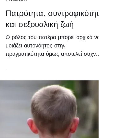
Ηλέκτρα Ματσάγγου
14 Νοε 2019
Πατρότητα, συντροφικότητα
και σεξουαλική ζωή
Ο ρόλος του πατέρα μπορεί αρχικά να
μοιάζει αυτονόητος στην
πραγματικότητα όμως αποτελεί συχνό
σημείο τριβής ανάμεσα στα νέα
ζευγάρια. Γιατί